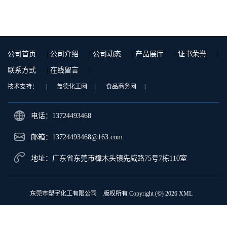
9001 增强级
公司首页
|
公司介绍
|
公司动态
|
产品展厅
|
证书荣誉
|
联系方式
|
在线留言
|
技术支持：
|
盖德化工网
|
食品商务网
|
电话：13724493468
邮箱：
13724493468@163.com
地址：广东省东莞市樟木头镇先威路75号7栋110室
东莞市塑宇化工有限公司
版权所有 Copyright (©) 2026
XML