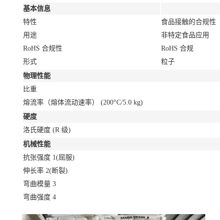
基本信息
特性
食品接触的合规性
用途
非特定食品应用
RoHS 合规性
RoHS 合规
形式
粒子
物理性能
比重
熔流率（熔体流动速率）
(200°C/5.0 kg)
硬度
洛氏硬度
(R 级)
机械性能
抗张强度
1
(屈服)
伸长率
2
(断裂)
弯曲模量
3
弯曲强度
4