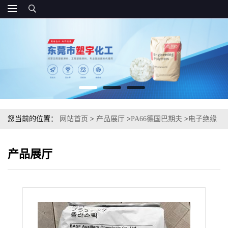
您当前的位置：
网站首页
>
产品展厅
>
PA66德国巴期夫
>
电子绝缘
工业应用PA6 德国巴斯夫 B3EG6 注塑级
产品展厅