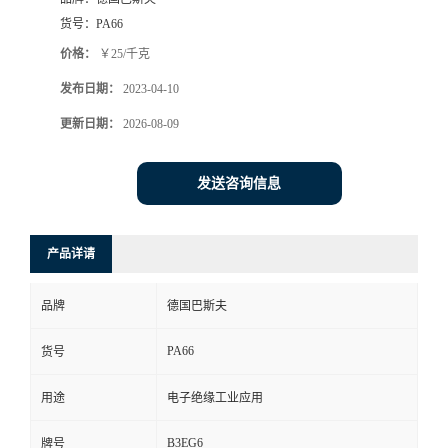
货号：
PA66
价格：
￥25/千克
发布日期：
2023-04-10
更新日期：
2026-08-09
发送咨询信息
产品详请
品牌
德国巴斯夫
PA66
货号
用途
电子绝缘工业应用
B3EG6
牌号