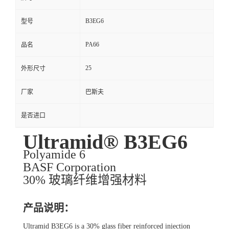
B3EG6
型号
PA66
品名
25
外形尺寸
厂家
巴斯夫
是否进口
Ultramid® B3EG6
Polyamide 6
BASF Corporation
30% 玻璃纤维增强材料
产品说明：
Ultramid B3EG6 is a 30% glass fiber reinforced injection