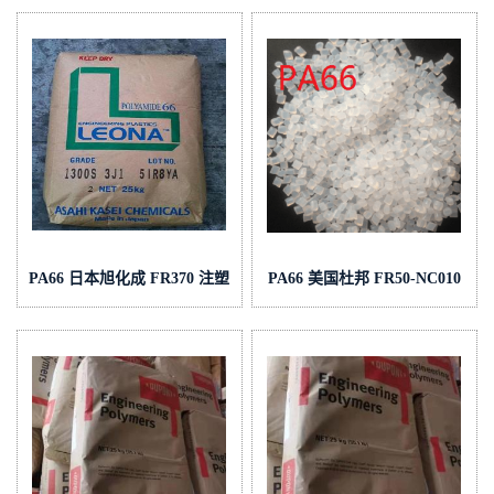
级
PA66 日本旭化成 FR370 注塑
PA66 美国杜邦 FR50-NC010
级电气元件开关
增强级