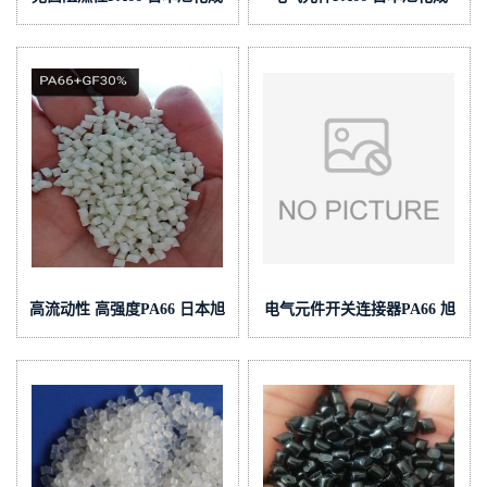
FR370-NC 注塑级电气元件
FG173 BK 注塑级玻璃纤维增
强材料
高流动性 高强度PA66 日本旭
电气元件开关连接器PA66 旭
化成 90G33 耐冲击级
化成 FR370 注塑级