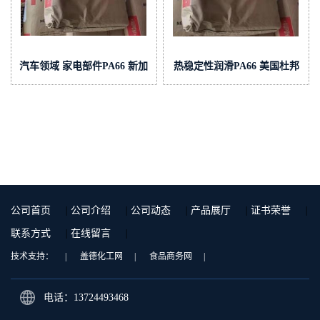
汽车领域 家电部件PA66 新加
热稳定性润滑PA66 美国杜邦
坡杜邦 101L 注塑级
103FHS 注塑级
公司首页
|
公司介绍
|
公司动态
|
产品展厅
|
证书荣誉
|
联系方式
|
在线留言
|
技术支持：
|
盖德化工网
|
食品商务网
|
电话：13724493468