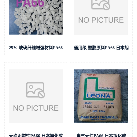
25% 玻璃纤维增强材料PA66
通用级 塑胶原料PA66 日本旭
日本旭化成 14G25 BK 增强
化成 1402SH XA1 注塑级
级
无卤阻燃性PA66 日本旭化成
电气元件PA66 日本旭化成