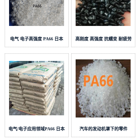
电气 电子高强度 PA66 日本
高刚度 高强度 抗蠕变 耐疲劳
旭化成 13G30 BK 注塑级
PA66 日本旭化成 13G15 注塑
级
电气/电子应用领域PA66 日本
汽车的发动机罩下的零件
旭化成 FR200 注塑级
PA66 日本旭化成 14G15 注塑