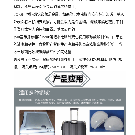
材料。不管从表面还是从触摸的感觉上，
PC-GF- 材料感觉都像是金属。如果笔记本电脑内没有标识的话，单从
外表面看不仔细去观察，可能会以为是合金物。 聚碳酸酯还被用来制
作登月太空人的头盔面罩。苹果公司的
ipod音乐播放器和ibook笔记本电脑外壳也使用聚碳酸酯制作。 由于它
的清晰和韧性，食物贮存货的生产者和采购员喜欢聚碳酸酯纤维。当与
矽土玻璃比较聚碳酸酯纤维如同轻量
级和高度不易碎。聚碳酸酯纤维多用于一次性塑料水瓶和重用塑料水
瓶。 海关编码(HS编码)39074000 ---海关关税率:3%(2010年