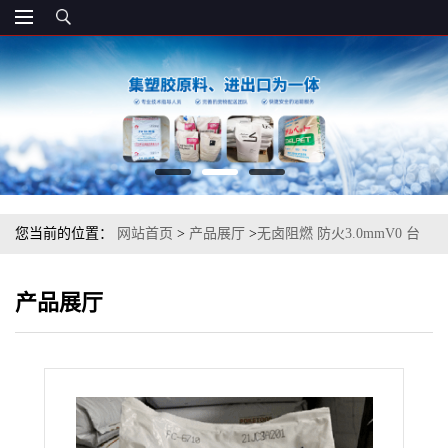
您当前的位置：
网站首页
>
产品展厅
>
无卤阻燃 防火3.0mmV0 台
湾奇美PC-6710 可做电器和户外应用
产品展厅