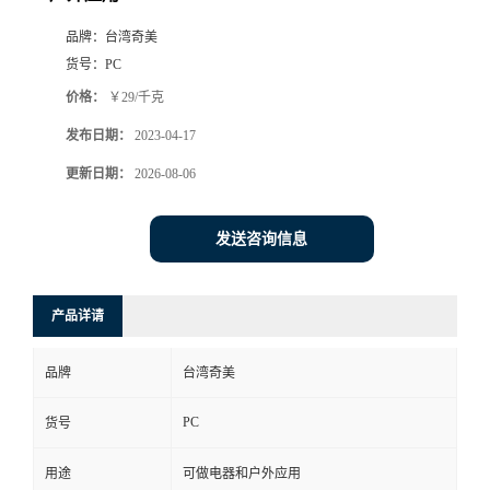
品牌：
台湾奇美
货号：
PC
价格：
￥29/千克
发布日期：
2023-04-17
更新日期：
2026-08-06
发送咨询信息
产品详请
品牌
台湾奇美
PC
货号
用途
可做电器和户外应用