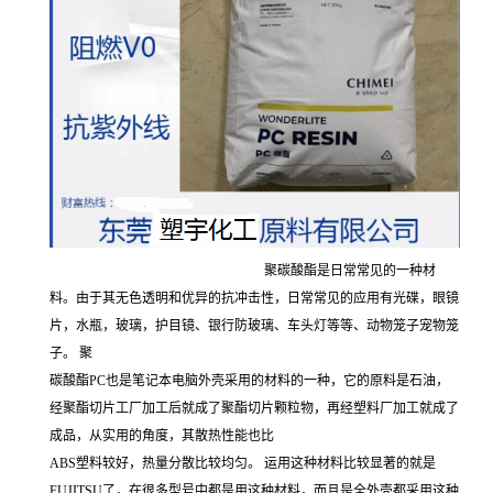
聚碳酸酯是日常常见的一种材
料。由于其无色透明和优异的抗冲击性，日常常见的应用有光碟，眼镜
片，水瓶，玻璃，护目镜、银行防玻璃、车头灯等等、动物笼子宠物笼
子。 聚
碳酸酯PC也是笔记本电脑外壳采用的材料的一种，它的原料是石油，
经聚酯切片工厂加工后就成了聚酯切片颗粒物，再经塑料厂加工就成了
成品，从实用的角度，其散热性能也比
ABS塑料较好，热量分散比较均匀。 运用这种材料比较显著的就是
FUJITSU了，在很多型号中都是用这种材料，而且是全外壳都采用这种