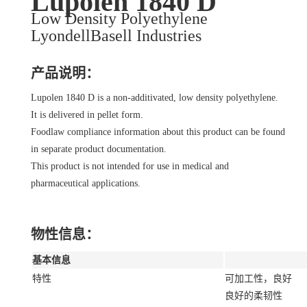
Lupolen 1840 D
Low Density Polyethylene
LyondellBasell Industries
产品说明：
Lupolen 1840 D is a non-additivated, low density polyethylene.
It is delivered in pellet form.
Foodlaw compliance information about this product can be found
in separate product documentation.
This product is not intended for use in medical and
pharmaceutical applications.
物性信息：
基本信息
特性
可加工性，良好
良好的柔韧性