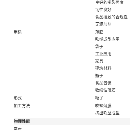
良好的撕裂强度
韧性良好
食品接触的合规性
无添加剂
用途
薄膜
吹塑成型应用
袋子
工业应用
家具
建筑材料
瓶子
食品包装
收缩性薄膜
形式
粒子
加工方法
吹塑薄膜
挤出吹塑成型
物理性能
密度