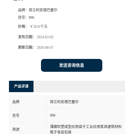
品牌：
荷兰利安德巴塞尔
货号：
999
价格：
￥28.8/千克
发布日期：
2024-03-02
更新日期：
2026-08-07
发送咨询信息
产品详请
品牌
荷兰利安德巴塞尔
999
货号
薄膜吹塑成型应用袋子工业应用家具建筑材料
用途
瓶子食品包装