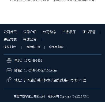
泰国三菱工程 GSN2030KR-
国三菱工程 S-3000VR 注塑级
9001 增强级
公司首页
|
公司介绍
|
公司动态
|
产品展厅
|
证书荣誉
|
联系方式
|
在线留言
|
技术支持：
|
盖德化工网
|
食品商务网
|
电话：13724493468
邮箱：
13724493468@163.com
地址：广东省东莞市樟木头镇先威路75号7栋110室
东莞市塑宇化工有限公司
版权所有 Copyright (©) 2026
XML