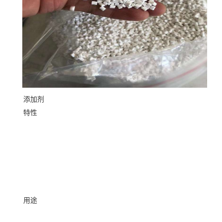
添加剂
特性
用途