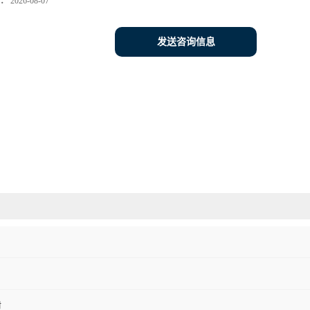
：
2026-08-07
发送咨询信息
材