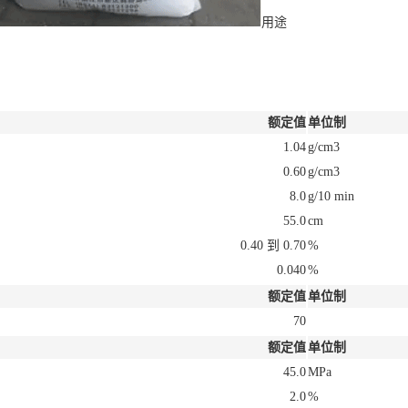
用途
额定值
单位制
1.04
g/cm3
0.60
g/cm3
8.0
g/10 min
55.0
cm
0.40 到 0.70
%
0.040
%
额定值
单位制
70
额定值
单位制
45.0
MPa
2.0
%