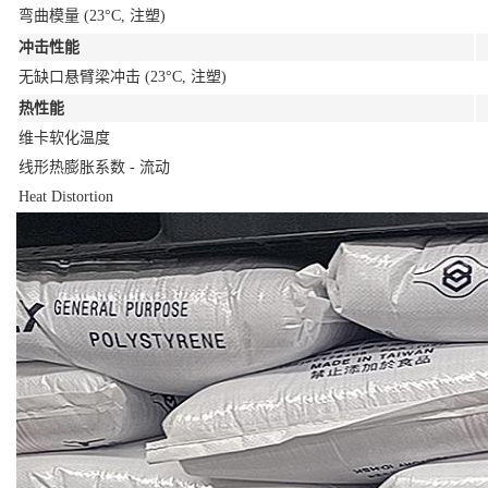
弯曲模量
(23°C, 注塑)
冲击性能
无缺口悬臂梁冲击
(23°C, 注塑)
热性能
维卡软化温度
线形热膨胀系数 - 流动
Heat Distortion