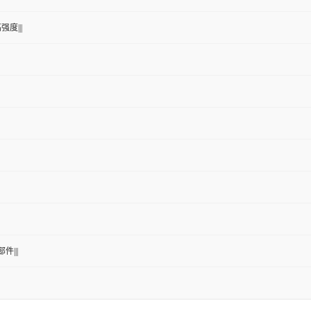
强度|||
件|||