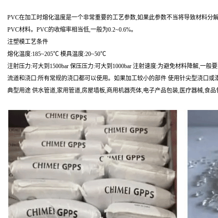
PVC在加工时熔化温度是一个非常重要的工艺参数,如果此参数不当将导致材料分解
PVC材料。PVC的收缩率相当低,一般为0.2~0.6%。
注塑模工艺条件
熔化温度:185~205℃ 模具温度:20~50℃
注射压力:可大到1500bar 保压压力:可大到1000bar 注射速度:为避免材料降解,
流道和浇口:所有常规的浇口都可以使用。如果加工较小的部件 使用针尖型浇口或潜
典型用途 供水管道,家用管道,房屋墙板,商用机器壳体,电子产品包装,医疗器械,食