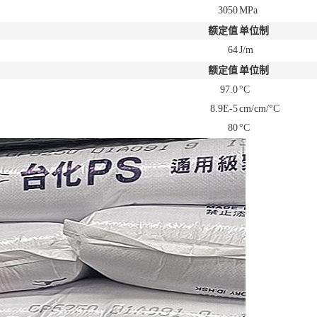
3050
MPa
额定值
单位制
64
J/m
额定值
单位制
97.0
°C
8.9E-5
cm/cm/°C
80
°C