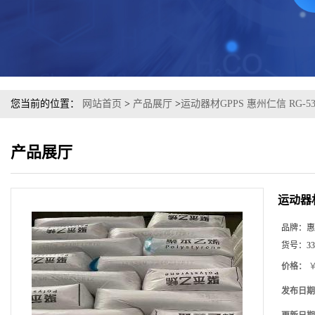
您当前的位置：
网站首页
>
产品展厅
>
运动器材GPPS 惠州仁信 RG-5
产品展厅
运动器材
品牌：
惠
货号：
33
价格：
￥
发布日期