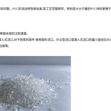
的问题。PVC的流动特性相当差,其工艺范围很窄。特别是大分子量的PVC材料更难
一般要用相当地的注射速度。
入式浇口;对于较厚的部件 使用扇形浇口。针尖型浇口或潜入式浇口的最小直径应为1m
品包装等。