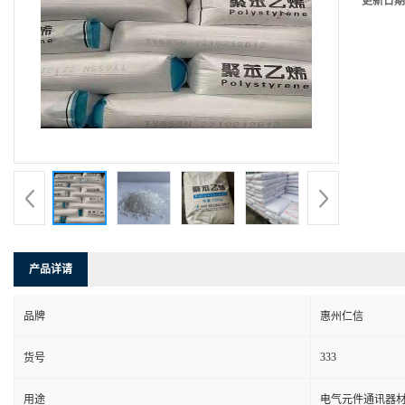
更新日期
产品详请
品牌
惠州仁信
333
货号
用途
电气元件通讯器