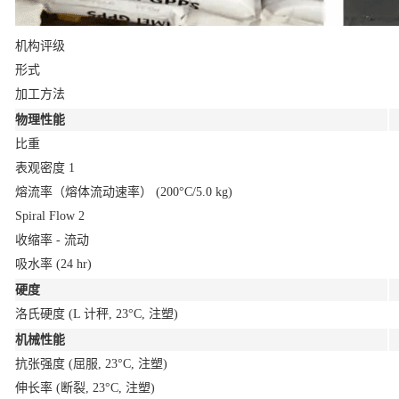
机构评级
形式
加工方法
物理性能
比重
表观密度
1
熔流率（熔体流动速率）
(200°C/5.0 kg)
Spiral Flow
2
收缩率 - 流动
吸水率
(24 hr)
硬度
洛氏硬度
(L 计秤, 23°C, 注塑)
机械性能
抗张强度
(屈服, 23°C, 注塑)
伸长率
(断裂, 23°C, 注塑)