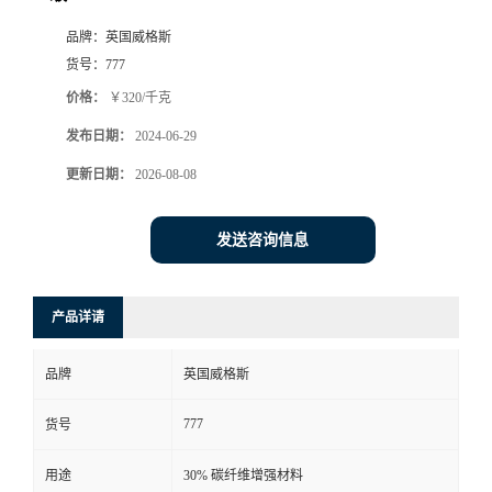
品牌：
英国威格斯
货号：
777
价格：
￥320/千克
发布日期：
2024-06-29
更新日期：
2026-08-08
发送咨询信息
产品详请
品牌
英国威格斯
777
货号
用途
30% 碳纤维增强材料