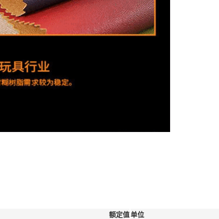
额定值
单位