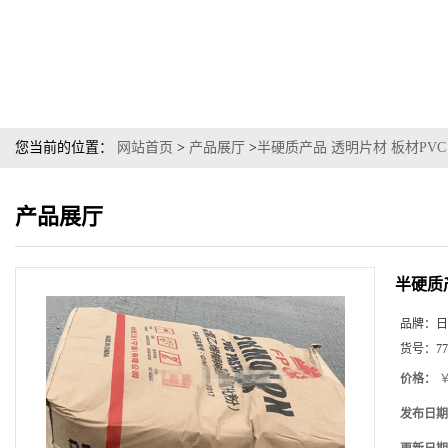
您当前的位置：
网站首页
>
产品展厅
>
半硬质产品 透明片材 板材PVC 
产品展厅
半硬质产
品牌：
日
货号：
77
价格：
￥
发布日期