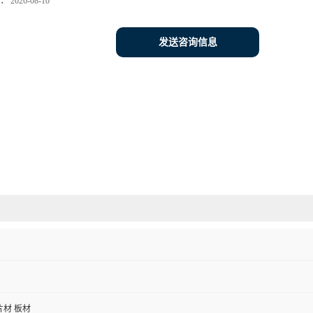
：
2026-08-10
发送咨询信息
片材 板材