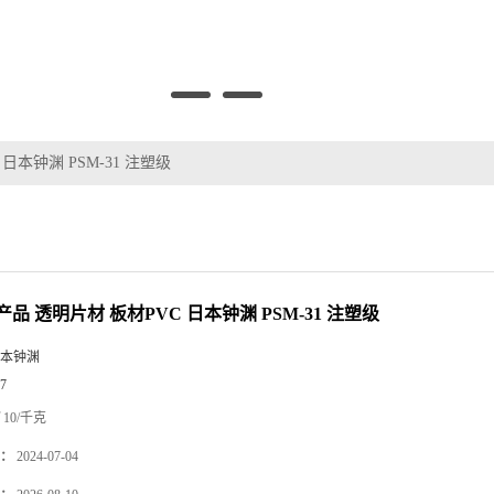
日本钟渊 PSM-31 注塑级
品 透明片材 板材PVC 日本钟渊 PSM-31 注塑级
本钟渊
7
10/千克
：
2024-07-04