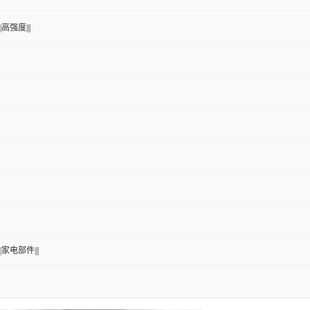
|高强度|||
|家电部件|||