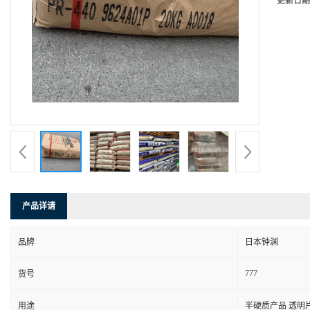
更新日期
产品详请
品牌
日本钟渊
777
货号
用途
半硬质产品 透明