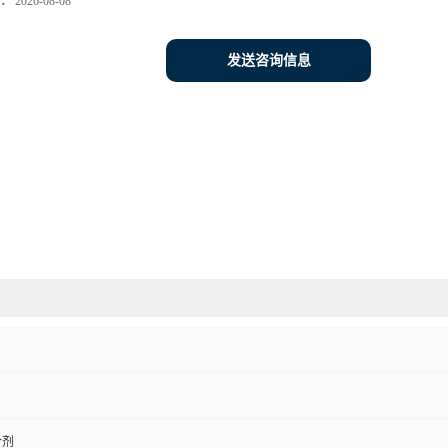
：
2026-08-08
发送咨询信息
合剂