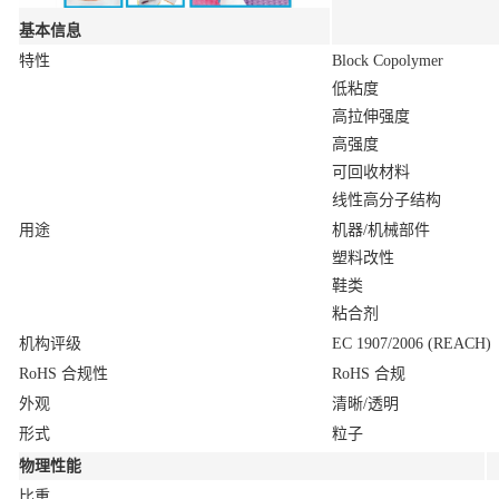
基本信息
特性
Block Copolymer
低粘度
高拉伸强度
高强度
可回收材料
线性高分子结构
用途
机器/机械部件
塑料改性
鞋类
粘合剂
机构评级
EC 1907/2006 (REACH)
RoHS 合规性
RoHS 合规
外观
清晰/透明
形式
粒子
物理性能
比重