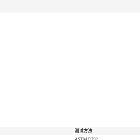
测试方法
ASTM D792