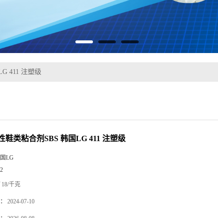
 411 注塑级
鞋类粘合剂SBS 韩国LG 411 注塑级
国LG
2
18/千克
：
2024-07-10