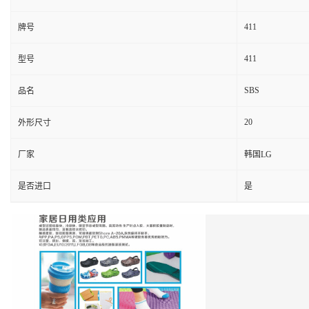
411
牌号
411
型号
SBS
品名
20
外形尺寸
厂家
韩国LG
是否进口
是