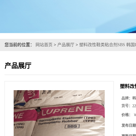
您当前的位置：
网站首页
>
产品展厅
>
塑料改性鞋类粘合剂SBS 韩国LG
产品展厅
塑料改性
品牌：
韩
货号：
22
价格：
￥
发布日期