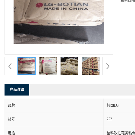
更新日期
产品详请
品牌
韩国LG
222
货号
用途
塑料改性鞋类粘