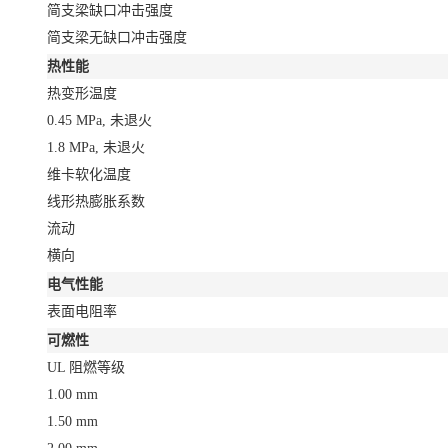
简支梁缺口冲击强度
简支梁无缺口冲击强度
热性能
热变形温度
0.45 MPa, 未退火
1.8 MPa, 未退火
维卡软化温度
线形热膨胀系数
流动
横向
电气性能
表面电阻率
可燃性
UL 阻燃等级
1.00 mm
1.50 mm