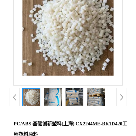
PC/ABS 基础创新塑料(上海) CX2244ME-BK1D420工
程塑料原料