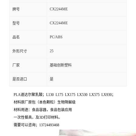
CX2244ME
牌号
CX2244ME
型号
PC/ABS
品名
25
外形尺寸
厂家
基础创新塑料
是否进口
是
PLA道达尔聚乳酸；L130 L175 LX175 LX530 LX575 LX930；
材料原厂原包（本色颗粒）生物降解级
材料用途：食品容器，食品包装应用
一次性餐具，及3D打印材料。
需要可以咨询；13724493468