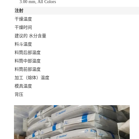
3.00 mm, All Colors
注射
干燥温度
干燥时间
建议的 水分含量
料斗温度
料筒后部温度
料筒中部温度
料筒前部温度
加工（熔体）温度
模具温度
背压