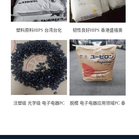
塑料原料HIPS 台湾台化
韧性良好HIPS 香港盛禧奥
HP8250 BK 注塑级流延膜专
（斯泰隆） 1173 增韧级
用料
注塑级 光学级 电子电器PC
脱模 电子电器应用领域PC 泰
泰国三菱工程 GSN2030KR-
国三菱工程 S-3000VR 注塑级
9001 增强级