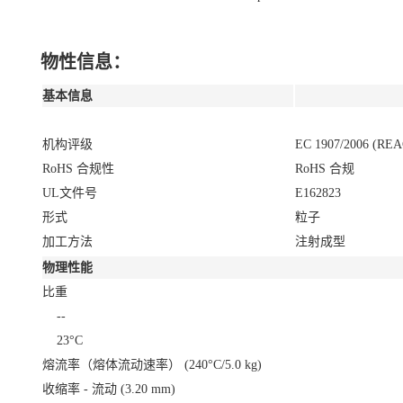
物性信息：
基本信息
机构评级
EC 1907/2006 (RE
RoHS 合规性
RoHS 合规
UL文件号
E162823
形式
粒子
加工方法
注射成型
物理性能
比重
--
23°C
熔流率（熔体流动速率）
(240°C/5.0 kg)
收缩率 - 流动
(3.20 mm)