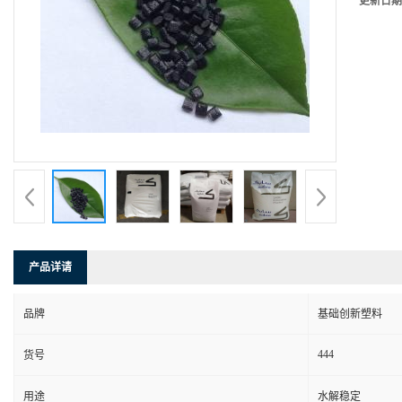
更新日期
产品详请
品牌
基础创新塑料
444
货号
用途
水解稳定