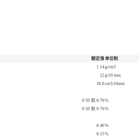
额定值
单位制
1.14
g/cm3
22
g/10 min
18.0
cm3/10min
0.50 到 0.70
%
0.50 到 0.70
%
0.40
%
0.15
%