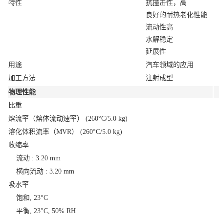
特性
抗撞击性，高
良好的耐热老化性能
流动性高
水解稳定
延展性
用途
汽车领域的应用
加工方法
注射成型
物理性能
比重
熔流率（熔体流动速率）
(260°C/5.0 kg)
溶化体积流率（MVR）
(260°C/5.0 kg)
收缩率
流动 : 3.20 mm
横向流动 : 3.20 mm
吸水率
饱和, 23°C
平衡, 23°C, 50% RH