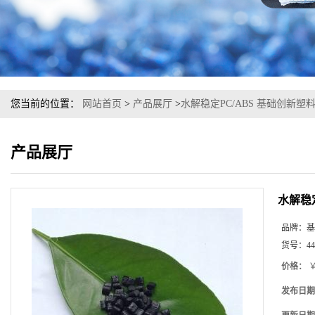
您当前的位置：
网站首页
>
产品展厅
>
水解稳定PC/ABS 基础创新塑料(南
产品展厅
水解稳定
品牌：
基
货号：
44
价格：
￥
发布日期