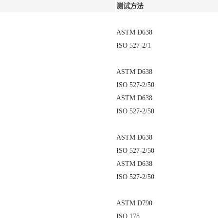
测试方法
ASTM D638
ISO 527-2/1
ASTM D638
ISO 527-2/50
ASTM D638
ISO 527-2/50
ASTM D638
ISO 527-2/50
ASTM D638
ISO 527-2/50
ASTM D790
ISO 178