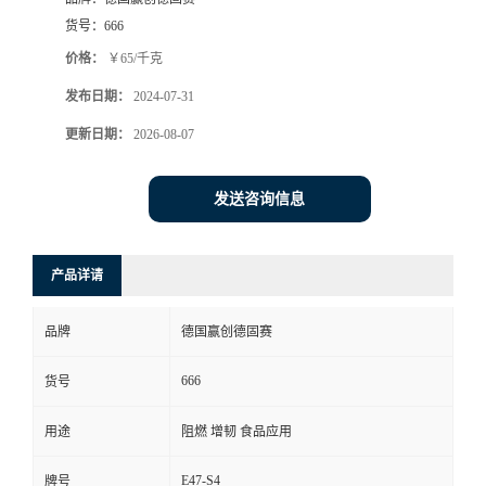
货号：
666
价格：
￥65/千克
发布日期：
2024-07-31
更新日期：
2026-08-07
发送咨询信息
产品详请
品牌
德国赢创德固赛
666
货号
用途
阻燃 增韧 食品应用
E47-S4
牌号