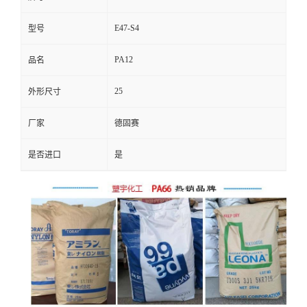
E47-S4
型号
PA12
品名
25
外形尺寸
厂家
德固赛
是否进口
是