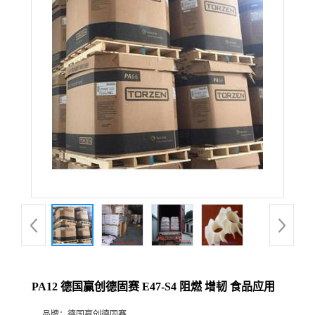
PA12 德国赢创德固赛 E47-S4 阻燃 增韧 食品应用
品牌：
德国赢创德固赛