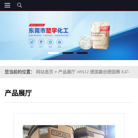
您当前的位置：
网站首页
>
产品展厅
>
PA12 德国赢创德固赛 E47-
S4 阻燃 增韧 食品应用
产品展厅