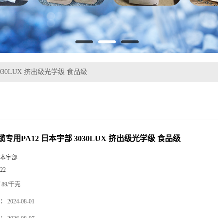
030LUX 挤出级光学级 食品级
专用PA12 日本宇部 3030LUX 挤出级光学级 食品级
本宇部
22
89/千克
：
2024-08-01