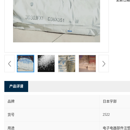
更新日期
产品详请
品牌
日本宇部
2522
货号
用途
电子电器部件注