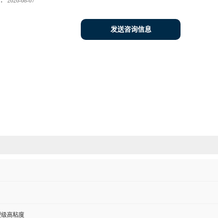
：
2026-08-07
发送咨询信息
塑级高粘度