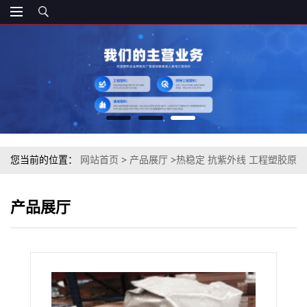
您当前的位置：
网站首页
>
产品展厅
>
热稳定 抗紫外线 工程塑胶原
料PA12 法国阿科玛 MX1205 挤出级
产品展厅