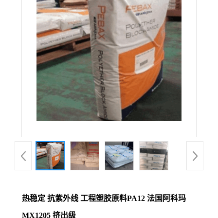
热稳定 抗紫外线 工程塑胶原料PA12 法国阿科玛
MX1205 挤出级