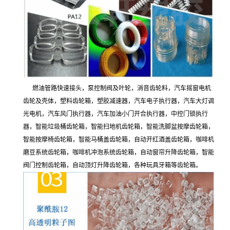
燃油管路快速接头，泵控制阀及叶轮，消音齿轮料，汽车摇窗电机
齿轮及壳体，塑料齿轮箱，塑胶减速器，汽车电子执行器，汽车大灯调
光电机，汽车风门执行器，汽车加油小门开合执行器，中控门锁执行
器，智能垃圾桶齿轮箱，智能扫地机齿轮箱，智能洗脚盆按摩齿轮箱，
智能按摩椅齿轮箱，智能马桶盖齿轮箱，自动开红酒盖齿轮箱，咖啡机
磨豆系统齿轮箱，咖啡机冲泡系统齿轮箱，自动窗帘升降齿轮箱，智能
阀门控制齿轮箱，自动顶灯升降齿轮箱，各种玩具牙箱等齿轮箱。