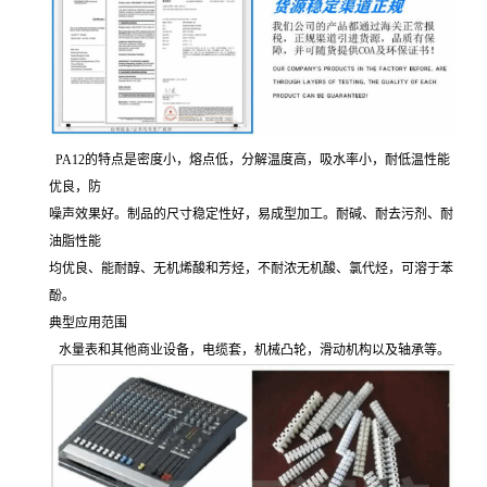
PA12的特点是密度小，熔点低，分解温度高，吸水率小，耐低温性能
优良，防
噪声效果好。制品的尺寸稳定性好，易成型加工。耐碱、耐去污剂、耐
油脂性能
均优良、能耐醇、无机烯酸和芳烃，不耐浓无机酸、氯代烃，可溶于苯
酚。
典型应用范围
水量表和其他商业设备，电缆套，机械凸轮，滑动机构以及轴承等。