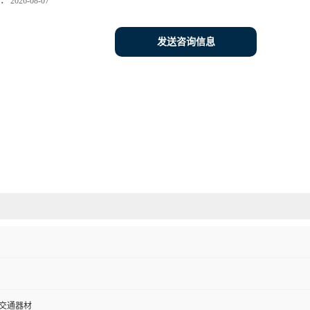
：
2026-08-07
发送咨询信息
-交通器材