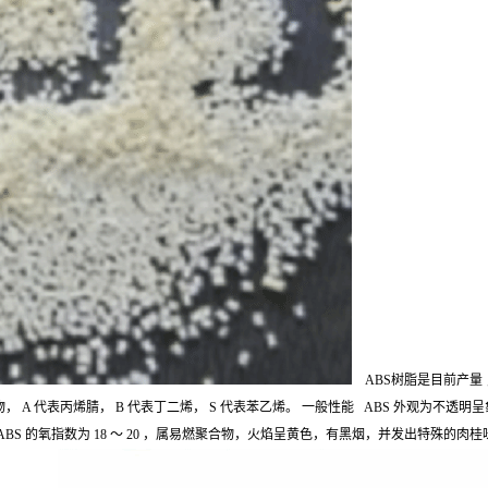
ABS树脂是目前产量 ，
A 代表丙烯腈， B 代表丁二烯， S 代表苯乙烯。 一般性能 ABS 外观为不透明呈
BS 的氧指数为 18 ～ 20 ，属易燃聚合物，火焰呈黄色，有黑烟，并发出特殊的