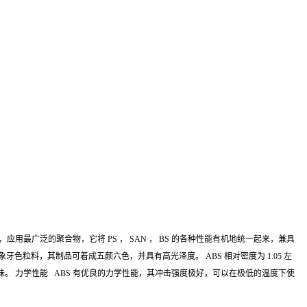
应用最广泛的聚合物，它将 PS ， SAN ， BS 的各种性能有机地统一起来，兼具
象牙色粒料，其制品可着成五颜六色，并具有高光泽度。 ABS 相对密度为 1.05 左
肉桂味。 力学性能 ABS 有优良的力学性能，其冲击强度极好，可以在极低的温度下使