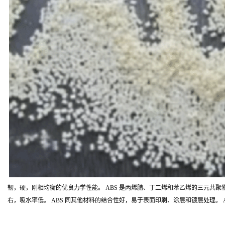
韧，硬，刚相均衡的优良力学性能。 ABS 是丙烯腈、丁二烯和苯乙烯的三元共聚物， 
右，吸水率低。 ABS 同其他材料的结合性好，易于表面印刷、涂层和镀层处理。 A