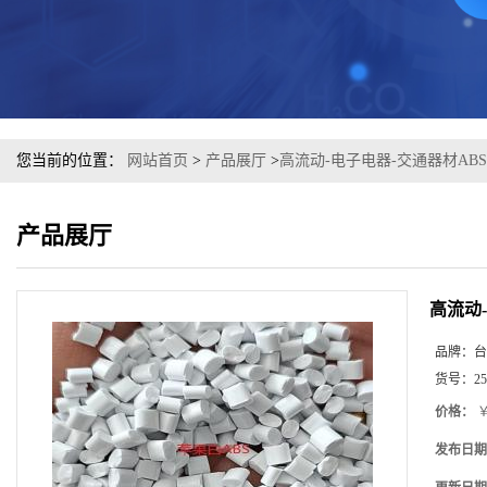
您当前的位置：
网站首页
>
产品展厅
>
高流动-电子电器-交通器材ABS 
产品展厅
高流动-
品牌：
台
货号：
25
价格：
￥
发布日期