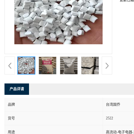
更新日期
产品详请
品牌
台湾国乔
2522
货号
用途
高流动-电子电器