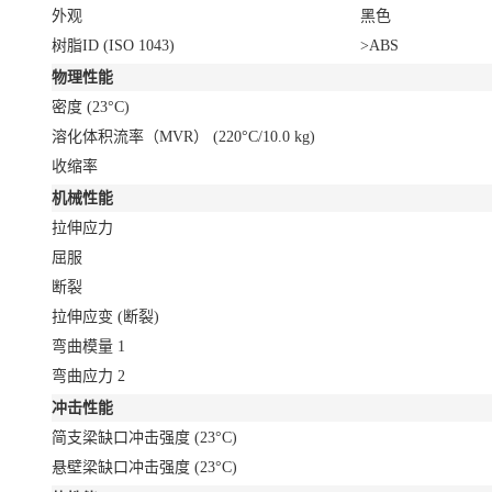
外观
黑色
树脂ID (ISO 1043)
>ABS
物理性能
密度
(23°C)
溶化体积流率（MVR）
(220°C/10.0 kg)
收缩率
机械性能
拉伸应力
屈服
断裂
拉伸应变
(断裂)
弯曲模量
1
弯曲应力
2
冲击性能
简支梁缺口冲击强度
(23°C)
悬壁梁缺口冲击强度
(23°C)