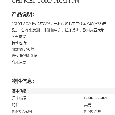
CHI MEI CORPORATION
产品说明：
POLYLAC® PA-757GJ08是一种丙烯腈丁二烯苯乙烯(ABS)产
品,。 它,在北美洲、非洲和中东、拉丁美洲、欧洲或亚太地
区有供货。
特性包括:
阻燃/额定火焰
通过 ROHS 认证
高光泽度
物性信息：
基本信息
黄卡编号
E56070-565071
特性
高光
RoHS 合规性
RoHS 合规