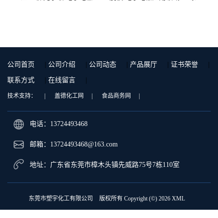
泰国三菱工程 GSN2030KR-
国三菱工程 S-3000VR 注塑级
9001 增强级
公司首页
|
公司介绍
|
公司动态
|
产品展厅
|
证书荣誉
|
联系方式
|
在线留言
|
技术支持：
|
盖德化工网
|
食品商务网
|
电话：13724493468
邮箱：
13724493468@163.com
地址：广东省东莞市樟木头镇先威路75号7栋110室
东莞市塑宇化工有限公司
版权所有 Copyright (©) 2026
XML