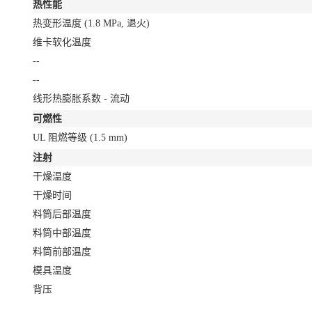
热性能
热变形温度
(1.8 MPa, 退火)
维卡软化温度
--
--
线形热膨胀系数 - 流动
可燃性
UL 阻燃等级
(1.5 mm)
注射
干燥温度
干燥时间
料筒后部温度
料筒中部温度
料筒前部温度
模具温度
背压