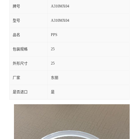
A310MX04
牌号
A310MX04
型号
PPS
品名
25
包装规格
25
外形尺寸
厂家
东丽
是否进口
是