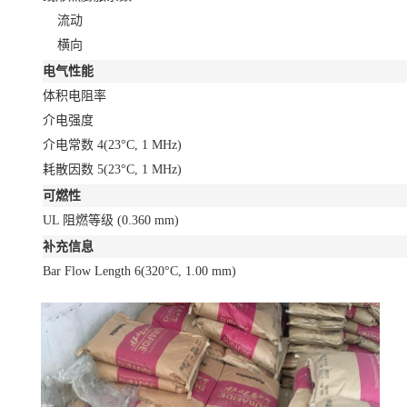
流动
横向
电气性能
体积电阻率
介电强度
介电常数
4
(23°C, 1 MHz)
耗散因数
5
(23°C, 1 MHz)
可燃性
UL 阻燃等级
(0.360 mm)
补充信息
Bar Flow Length
6
(320°C, 1.00 mm)