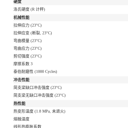
硬度
洛氏硬度
(R 计秤)
机械性能
拉伸应力
(23°C)
拉伸应变
(断裂, 23°C)
弯曲模量
(23°C)
弯曲应力
(23°C)
剪切强度
(23°C)
摩擦系数
3
泰伯耐磨性
(1000 Cycles)
冲击性能
简支梁缺口冲击强度
(23°C)
简支梁无缺口冲击强度
(23°C)
热性能
热变形温度
(1.8 MPa, 未退火)
熔融温度
线形热膨胀系数