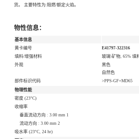
货。 主要特性为:阻燃/额定火焰。
物性信息：
基本信息
黄卡编号
E41797-322316
填料/增强材料
玻璃\矿物, 65% 
外观
黑色
自然色
部件标识代码
>PPS-GF+MD65
物理性能
密度
(23°C)
收缩率
垂直流动方向 : 3.00 mm
1
流动方向 : 3.00 mm
2
吸水率
(23°C, 24 hr)