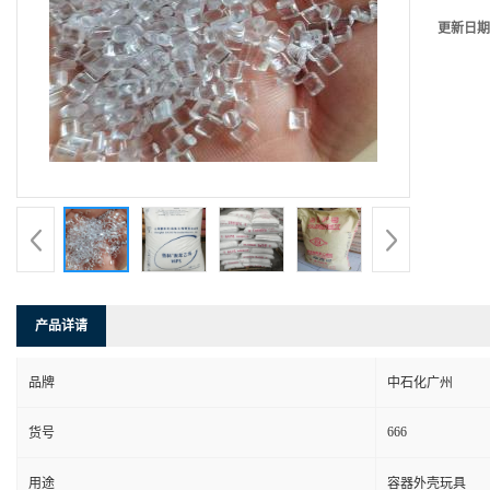
更新日期
产品详请
品牌
中石化广州
666
货号
用途
容器外壳玩具