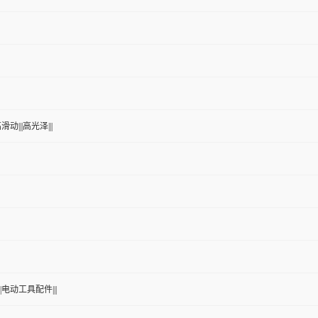
滑动|||高光泽|||
||电动工具配件|||