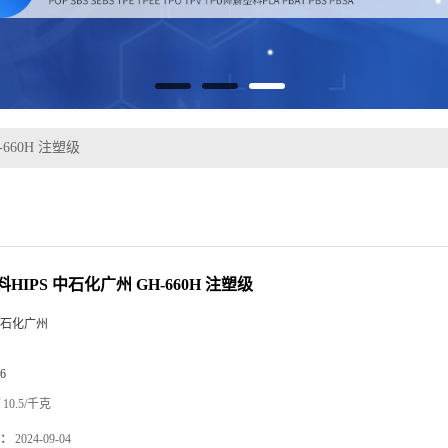
660H 注塑级
HIPS 中石化广州 GH-660H 注塑级
石化广州
6
10.5/千克
：
2024-09-04