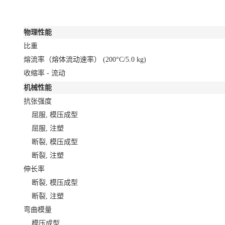
物理性能
比重
熔流率（熔体流动速率）
(200°C/5.0 kg)
收缩率 - 流动
机械性能
抗张强度
屈服, 模压成型
屈服, 注塑
断裂, 模压成型
断裂, 注塑
伸长率
断裂, 模压成型
断裂, 注塑
弯曲模量
模压成型