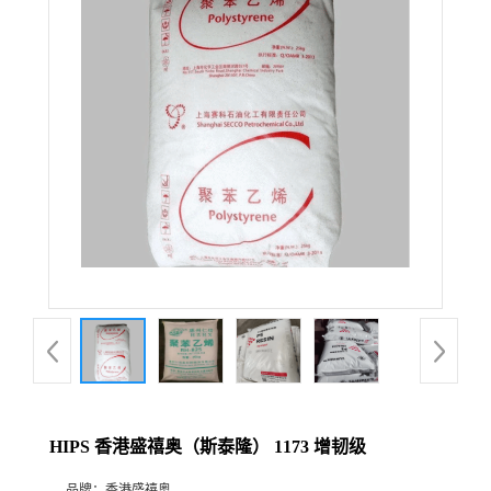
HIPS 香港盛禧奥（斯泰隆） 1173 增韧级
品牌：
香港盛禧奥