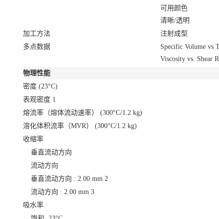
可用颜色
清晰/透明
加工方法
注射成型
多点数据
Specific Volume vs 
Viscosity vs. Shear 
物理性能
密度
(23°C)
表观密度
1
熔流率（熔体流动速率）
(300°C/1.2 kg)
溶化体积流率（MVR）
(300°C/1.2 kg)
收缩率
垂直流动方向
流动方向
垂直流动方向 : 2.00 mm
2
流动方向 : 2.00 mm
3
吸水率
饱和, 23°C