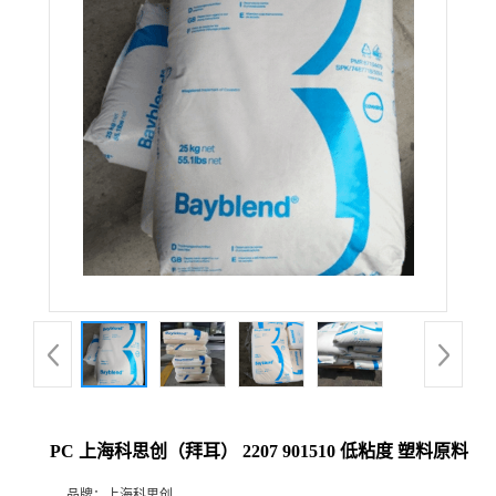
PC 上海科思创（拜耳） 2207 901510 低粘度 塑料原料
品牌：
上海科思创