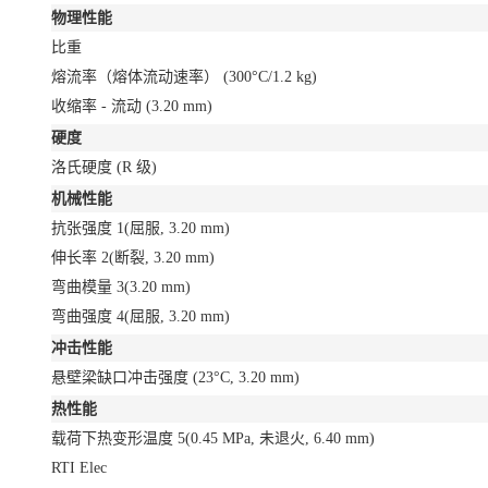
物理性能
比重
熔流率（熔体流动速率）
(300°C/1.2 kg)
收缩率 - 流动
(3.20 mm)
硬度
洛氏硬度
(R 级)
机械性能
抗张强度
1
(屈服, 3.20 mm)
伸长率
2
(断裂, 3.20 mm)
弯曲模量
3
(3.20 mm)
弯曲强度
4
(屈服, 3.20 mm)
冲击性能
悬壁梁缺口冲击强度
(23°C, 3.20 mm)
热性能
载荷下热变形温度
5
(0.45 MPa, 未退火, 6.40 mm)
RTI Elec