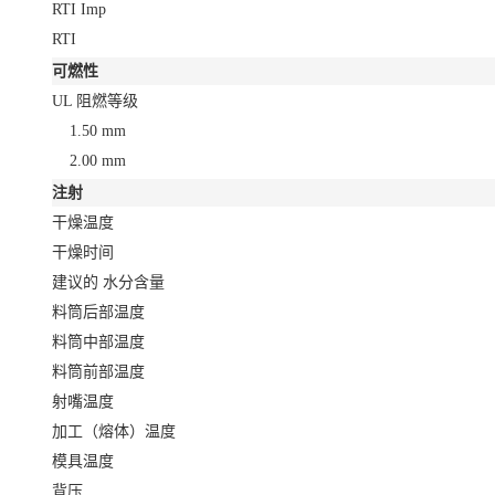
RTI Imp
RTI
可燃性
UL 阻燃等级
1.50 mm
2.00 mm
注射
干燥温度
干燥时间
建议的 水分含量
料筒后部温度
料筒中部温度
料筒前部温度
射嘴温度
加工（熔体）温度
模具温度
背压