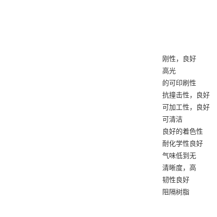
刚性，良好
高光
的可印刷性
抗撞击性，良好
可加工性，良好
可清洁
良好的着色性
耐化学性良好
气味低到无
清晰度，高
韧性良好
阻隔树脂