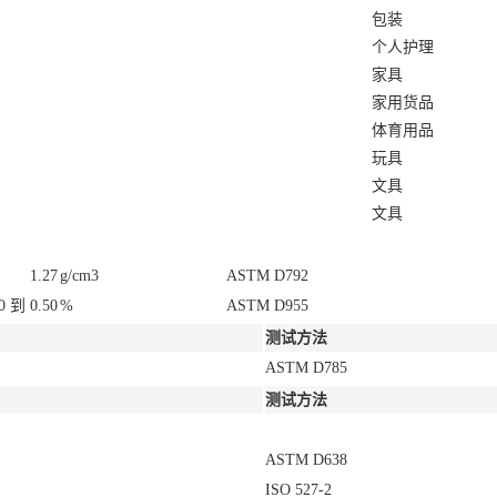
包装
个人护理
家具
家用货品
体育用品
玩具
文具
文具
1.27
g/cm3
ASTM D792
0 到 0.50
%
ASTM D955
测试方法
ASTM D785
测试方法
ASTM D638
ISO 527-2