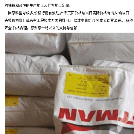
的抽粒和改性的生产加工及代客加工定做。
因原料型号较多,价格行情有波动,产品页面价格与当日实际价格有出入,均以口
头报价为准！或者有工程技术方面的疑问,可以致电我司咨询.本公司货源充足,品种
齐全,价格合理。感谢您一路以来的支持与信赖！