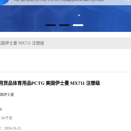
国伊士曼 MX711 注塑级
货品体育用品PCTG 美国伊士曼 MX711 注塑级
国伊士曼
8
34/千克
：
2024-10-23