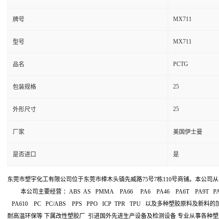
MX711
牌号
MX711
型号
PCTG
品名
25
包装规格
25
外形尺寸
厂家
美国伊士曼
是否进口
是
东莞市塑宇化工有限公司位于东莞市樟木头镇先威路75号7栋110号商铺。本公司从
本公司主要经营 ：ABS AS PMMA PA66 PA6 PA46 PA6T PA9T PA
PA610 PC PC/ABS PPS PPO ICP TPR TPU 以及多种塑胶原料及新料
耐高温环保等 下属改性塑胶厂 引进国外先进生产设备及检测设备 专业从事各种