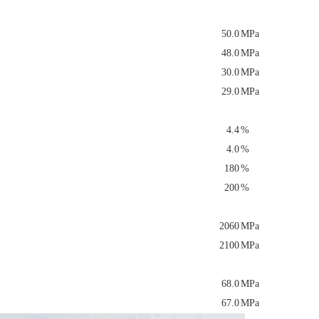
50.0
MPa
48.0
MPa
30.0
MPa
29.0
MPa
4.4
%
4.0
%
180
%
200
%
2060
MPa
2100
MPa
68.0
MPa
67.0
MPa