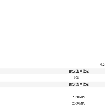
0.2
额定值
单位制
108
额定值
单位制
2030
MPa
2000
MPa