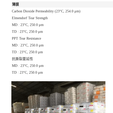
薄膜
Carbon Dioxide Permeability (23°C, 254.0 μm)
Elmendorf Tear Strength
MD : 23°C, 250.0 μm
TD : 23°C, 250.0 μm
PPT Tear Resistance
MD : 23°C, 250.0 μm
TD : 23°C, 250.0 μm
抗撕裂蔓延性
MD : 23°C, 250.0 μm
TD : 23°C, 250.0 μm