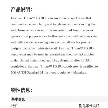
产品说明：
Eastman Tritan™ FX200 is an amorphous copolyester that
combines excellent clarity and toughness with outstanding heat
and chemical resistance. Films manufactured from this new-
generation copolyester can be thermoformed without pre-drying
and with a wide processing window that allows for product
designs that reflect intricate detail. Eastman Tritan™ FX200
copolyester may be used in repeated use food contact articles
under United States Food and Drug Administration (FDA)
regulations. Eastman Tritan™ FX200 copolyester is certified to
NSF/ANSI Standard 51 for Food Equipment Materials.
物性信息：
基本信息
特性
耐化学性良好