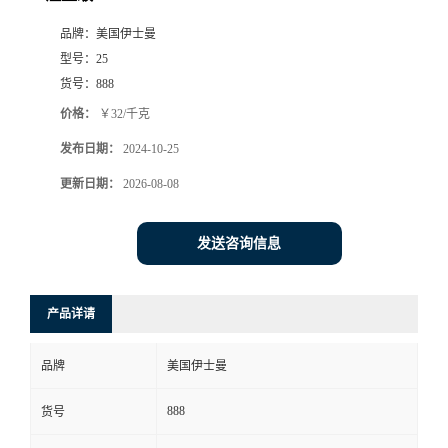
品牌：
美国伊士曼
型号：
25
货号：
888
价格：
￥32/千克
发布日期：
2024-10-25
更新日期：
2026-08-08
发送咨询信息
产品详请
品牌
美国伊士曼
888
货号