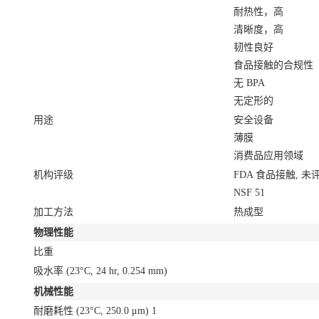
耐热性，高
清晰度，高
韧性良好
食品接触的合规性
无 BPA
无定形的
用途
安全设备
薄膜
消费品应用领域
机构评级
FDA 食品接触, 未
NSF 51
加工方法
热成型
物理性能
比重
吸水率
(23°C, 24 hr, 0.254 mm)
机械性能
耐磨耗性 (23°C, 250.0 μm)
1