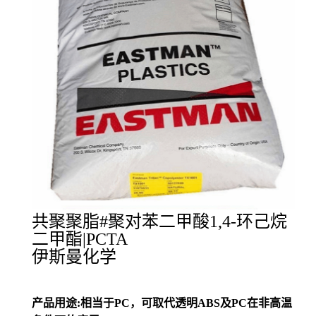
共聚聚脂#聚对苯二甲酸1,4-环己烷
二甲酯|PCTA
伊斯曼化学
产品用途:相当于PC，可取代透明ABS及PC在非高温