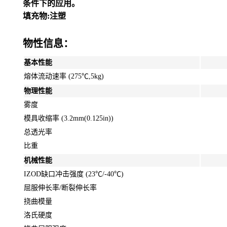
条件下的应用。
填充物:注塑
物性信息：
基本性能
熔体流动速率 (275℃,5kg)
物理性能
雾度
模具收缩率 (3.2mm(0.125in))
总透光率
比重
机械性能
IZOD缺口冲击强度 (23℃/-40℃)
屈服伸长率/断裂伸长率
挠曲模量
洛氏硬度