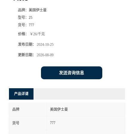
品牌：
美国伊士曼
型号：
25
货号：
777
价格：
￥26/千克
发布日期：
2024-10-25
更新日期：
2026-08-09
发送咨询信息
产品详请
品牌
美国伊士曼
777
货号