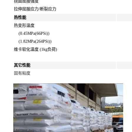
挠曲屈服强度
拉伸屈服应力/断裂应力
热性能
热变形温度
(0.45MPa(66PSi))
(1.82MPa(264PSi))
维卡软化温度 (1kg负荷)
其它性能
固有粘度