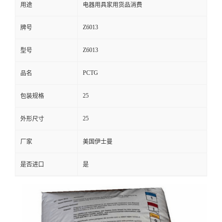
用途
电器用具家用货品消费
Z6013
牌号
Z6013
型号
PCTG
品名
25
包装规格
25
外形尺寸
厂家
美国伊士曼
是否进口
是