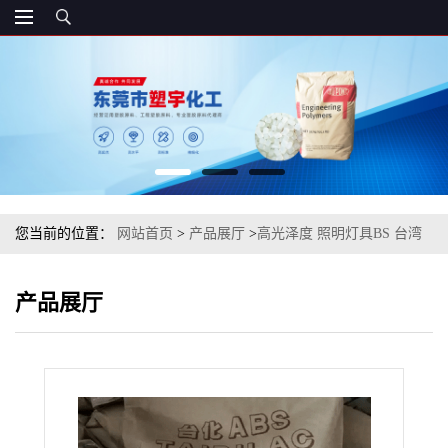
您当前的位置：
网站首页
>
产品展厅
>
高光泽度 照明灯具BS 台湾
台化 AG15A1 注塑级
产品展厅