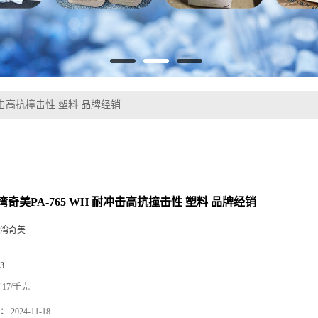
耐冲击高抗撞击性 塑料 品牌经销
湾奇美PA-765 WH 耐冲击高抗撞击性 塑料 品牌经销
湾奇美
3
17/千克
：
2024-11-18