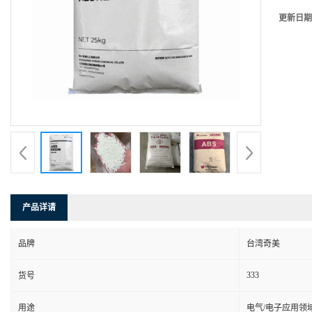
更新日期
产品详请
品牌
台湾奇美
333
货号
用途
电气/电子应用领