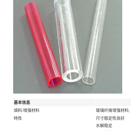
基本信息
填料/增强材料
玻璃纤维增强材料, 
特性
尺寸稳定性良好
水解稳定