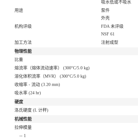
吸水低或不吸水
用途
泵件
外壳
机构评级
FDA 未评级
NSF 61
加工方法
注射成型
物理性能
比重
熔流率（熔体流动速率）
(300°C/5.0 kg)
溶化体积流率（MVR）
(300°C/5.0 kg)
收缩率 - 流动
(3.20 mm)
吸水率
(24 hr)
硬度
洛氏硬度
(L 计秤)
机械性能
拉伸模量
--
1