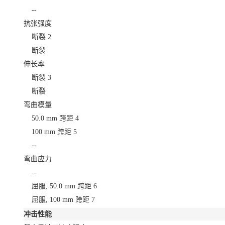
--
抗张强度
断裂
2
断裂
伸长率
断裂
3
断裂
弯曲模量
50.0 mm 跨距
4
100 mm 跨距
5
--
弯曲应力
--
屈服, 50.0 mm 跨距
6
屈服, 100 mm 跨距
7
冲击性能