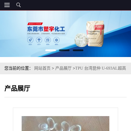
您当前的位置：
网站首页
>
产品展厅
>
TPU 台湾昆仲 U-693AL超高
抗冲 阻燃增强 耐酸碱耐化学
产品展厅