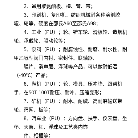
2、通用聚氨酯板、棒、管、带；
3、印刷机、复印机、纺织机械耐各种溶剂胶
辊、轮等，硬度在邵氏A60至邵氏A98；
4、工业（PU）；轮、铲车轮、滑板轮、造烟机
轮、承载轮、驱动轮等；
5、泵阀（PU）；耐腐蚀性、耐磨、耐水性、耐
甲乙醇型阀门内衬、密封件、联轴器、
膜片、消声层、浮球等产品，可以做耐低温
（-40℃）产品；
6、鞋机（PU）：轮、模具、压冲垫、跟帮机
手，在50T-100T耐压、耐冲、压缩变形；
7、矿机（PU）：耐水、耐碱、高耐磨输送带
轮、筛网、板等；
8、汽车业（PU）：方向盘、扶手、仪表盘、坐
垫、天窗、杠、浮球及工艺类内饰
件、相框等；