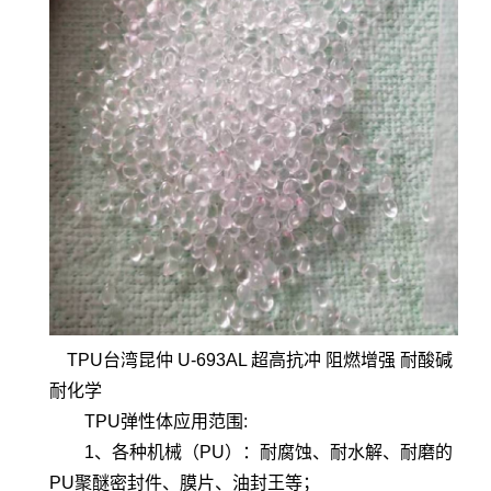
TPU台湾昆仲 U-693AL 超高抗冲 阻燃增强 耐酸碱
耐化学
TPU弹性体应用范围:
1、各种机械（PU）：耐腐蚀、耐水解、耐磨的
PU聚醚密封件、膜片、油封王等；