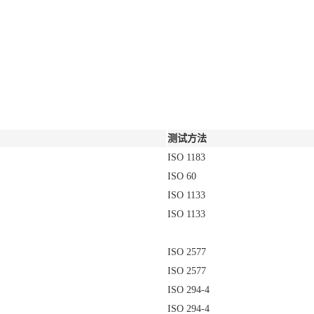
测试方法
ISO 1183
ISO 60
ISO 1133
ISO 1133
ISO 2577
ISO 2577
ISO 294-4
ISO 294-4