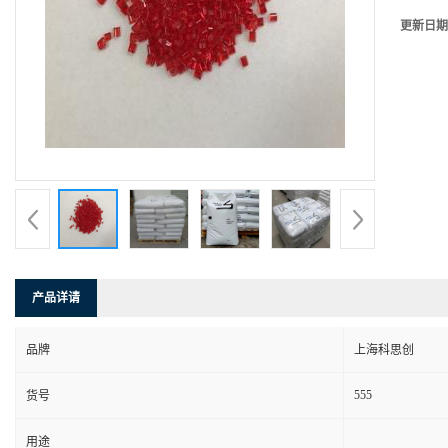
更新日期
产品详请
品牌
上海科思创
555
货号
用途