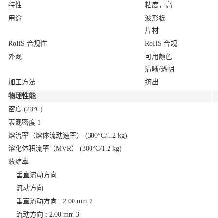
特性
粘度，高
用途
波形板
片材
RoHS 合规性
RoHS 合规
外观
可用颜色
清晰/透明
加工方法
挤出
物理性能
密度
(23°C)
表观密度
1
熔流率（熔体流动速率）
(300°C/1.2 kg)
溶化体积流率（MVR）
(300°C/1.2 kg)
收缩率
垂直流动方向
流动方向
垂直流动方向 : 2.00 mm
2
流动方向 : 2.00 mm
3