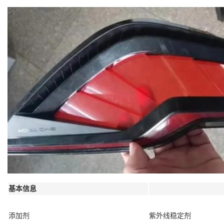
基本信息
添加剂
紫外线稳定剂