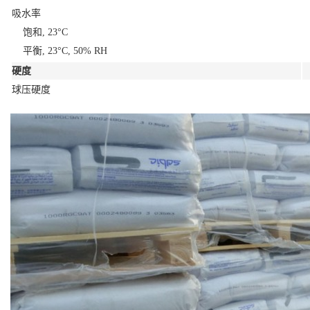
吸水率
饱和, 23°C
平衡, 23°C, 50% RH
硬度
球压硬度