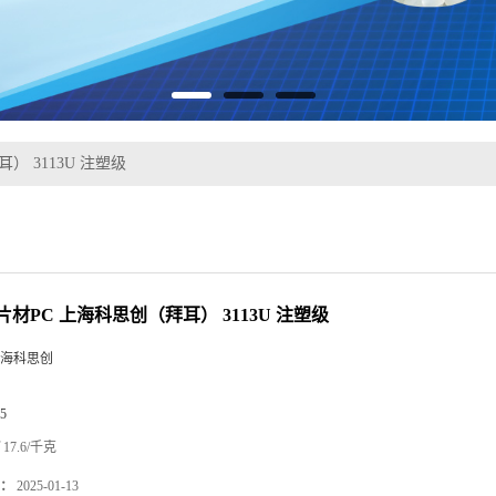
） 3113U 注塑级
材PC 上海科思创（拜耳） 3113U 注塑级
海科思创
5
17.6/千克
：
2025-01-13