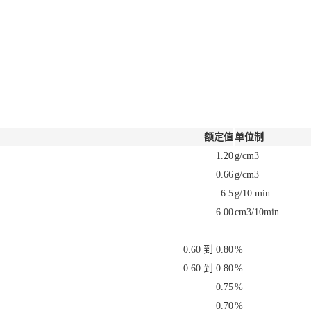
额定值
单位制
1.20
g/cm3
0.66
g/cm3
6.5
g/10 min
6.00
cm3/10min
0.60 到 0.80
%
0.60 到 0.80
%
0.75
%
0.70
%