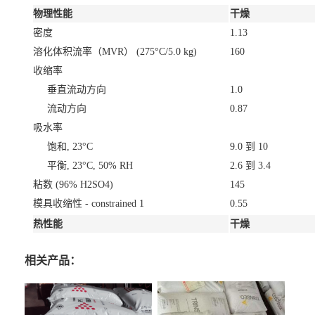
物理性能
干燥
密度
1.13
溶化体积流率（MVR）
(275°C/5.0 kg)
160
收缩率
垂直流动方向
1.0
流动方向
0.87
吸水率
饱和, 23°C
9.0 到 10
平衡, 23°C, 50% RH
2.6 到 3.4
粘数
(96% H2SO4)
145
模具收缩性 - constrained
1
0.55
热性能
干燥
相关产品：