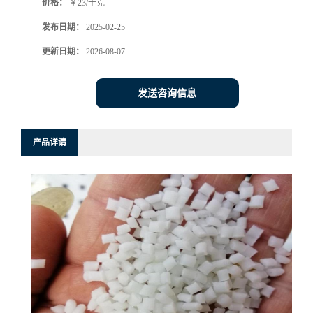
价格：
￥23/千克
发布日期：
2025-02-25
更新日期：
2026-08-07
发送咨询信息
产品详请