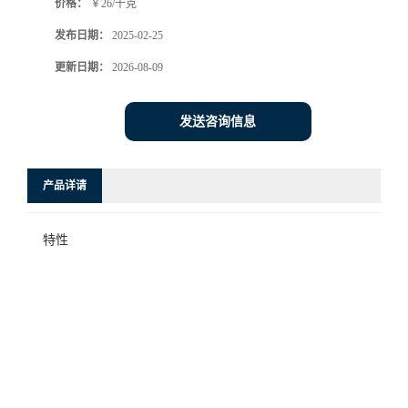
价格：
￥26/千克
发布日期：
2025-02-25
更新日期：
2026-08-09
发送咨询信息
产品详请
特性