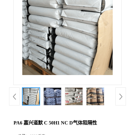
PA6 嘉兴道默 C 50H1 NC D气体阻隔性