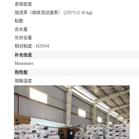
表观密度
熔流率（熔体流动速率）
(235°C/2.16 kg)
粘数
含水量
灰份含量
相对粘度 - H2SO4
补充信息
Monomers
热性能
熔融温度