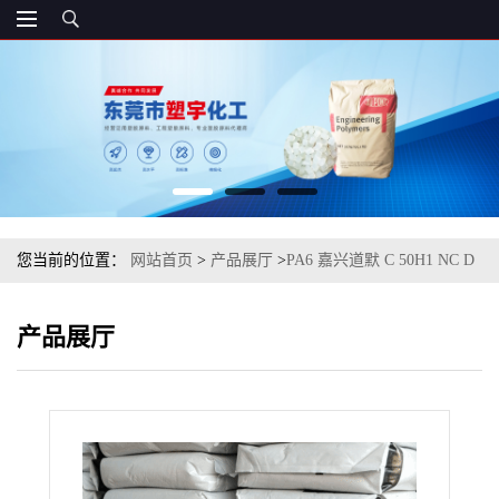
您当前的位置：
网站首页
>
产品展厅
>
PA6 嘉兴道默 C 50H1 NC D
气体阻隔性
产品展厅