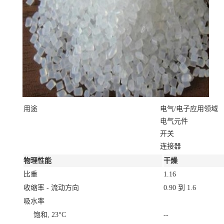
用途
电气/电子应用领域
电气元件
开关
连接器
物理性能
干燥
比重
1.16
收缩率 - 流动方向
0.90 到 1.6
吸水率
饱和, 23°C
--