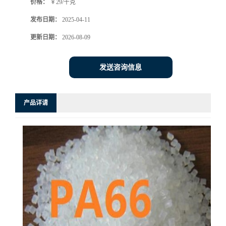
价格：
￥29/千克
发布日期：
2025-04-11
更新日期：
2026-08-09
发送咨询信息
产品详请