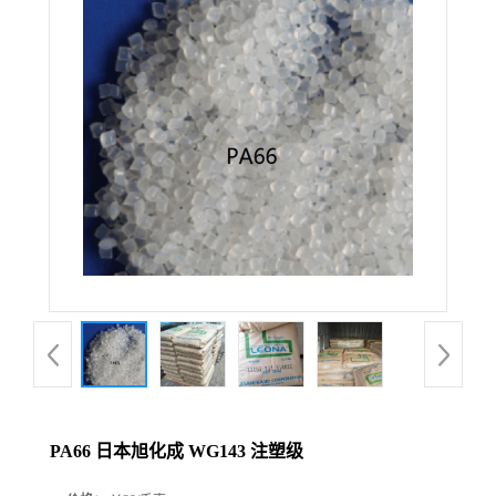
PA66 日本旭化成 WG143 注塑级