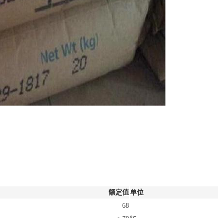
额定值
单位
68