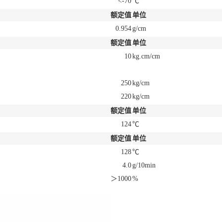
<-70
℃
额定值
单位
0.954
g/cm
额定值
单位
10
kg.cm/cm
250
kg/cm
220
kg/cm
额定值
单位
124
℃
额定值
单位
128
℃
4.0
g/10min
＞1000
%