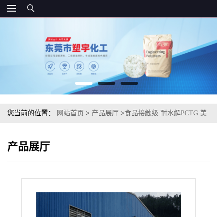
您当前的位置：
网站首页
>
产品展厅
>
食品接触级 耐水解PCTG 美
国伊士曼 EX401 注塑级
产品展厅