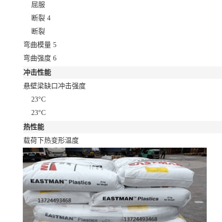
屈服
断裂
4
断裂
弯曲模量
5
弯曲强度
6
冲击性能
悬壁梁缺口冲击强度
23°C
23°C
热性能
载荷下热变形温度