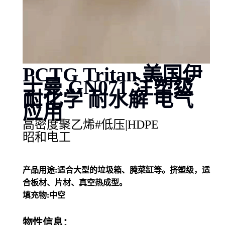
PCTG Tritan 美国伊
士曼 GN071 注塑级
耐化学 耐水解 电气
应用
高密度聚乙烯#低压|HDPE
昭和电工
产品用途:适合大型的垃圾箱、腌菜缸等。挤塑级，适
合板材、片材、真空热成型。
填充物:中空
物性信息：