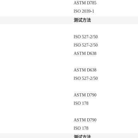
ASTM D785
ISO 2039-1
测试方法
ISO 527-2/50
ISO 527-2/50
ASTM D638
ASTM D638
ISO 527-2/50
ASTM D790
ISO 178
ASTM D790
ISO 178
测试方法