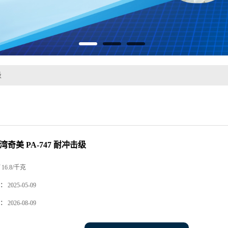
级
台湾奇美 PA-747 耐冲击级
16.8/千克
：
2025-05-09
：
2026-08-09