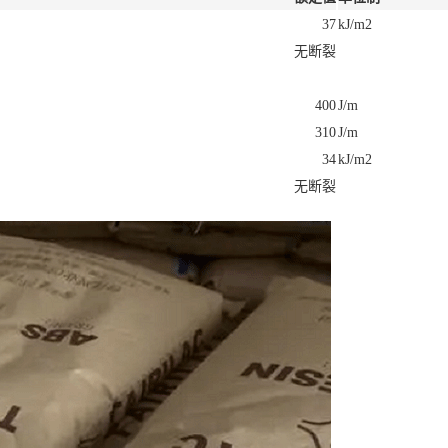
37
kJ/m2
无断裂
400
J/m
310
J/m
34
kJ/m2
无断裂