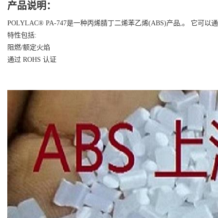
产品说明：
POLYLAC® PA-747是一种丙烯腈丁二烯苯乙烯(ABS)产品,
特性包括:
阻燃/额定火焰
通过 ROHS 认证