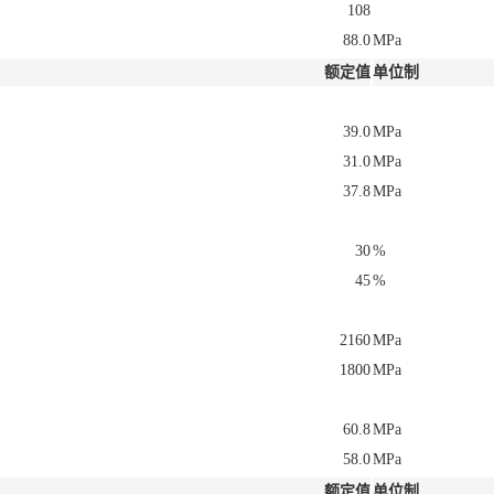
108
88.0
MPa
额定值
单位制
39.0
MPa
31.0
MPa
37.8
MPa
30
%
45
%
2160
MPa
1800
MPa
60.8
MPa
58.0
MPa
额定值
单位制