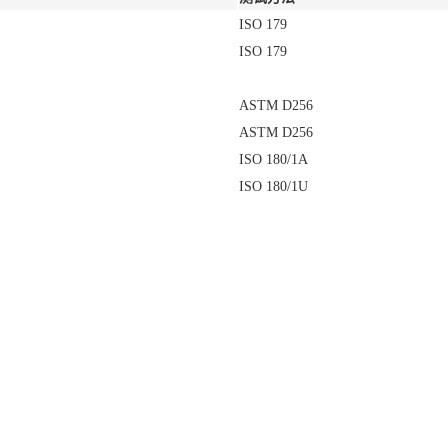
ISO 179
ISO 179
ASTM D256
ASTM D256
ISO 180/1A
ISO 180/1U