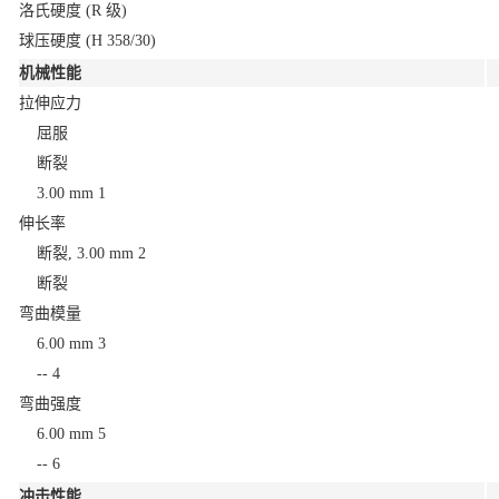
洛氏硬度
(R 级)
球压硬度
(H 358/30)
机械性能
拉伸应力
屈服
断裂
3.00 mm
1
伸长率
断裂, 3.00 mm
2
断裂
弯曲模量
6.00 mm
3
--
4
弯曲强度
6.00 mm
5
--
6
冲击性能