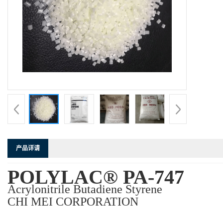
产品详请
POLYLAC® PA-747
Acrylonitrile Butadiene Styrene
CHI MEI CORPORATION