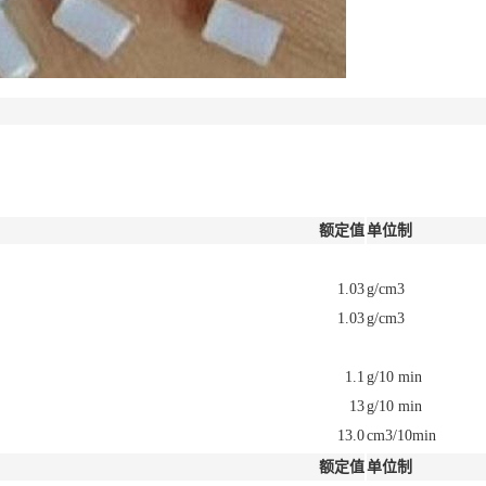
额定值
单位制
1.03
g/cm3
1.03
g/cm3
1.1
g/10 min
13
g/10 min
13.0
cm3/10min
额定值
单位制