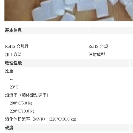
基本信息
RoHS 合规性
RoHS 合规
加工方法
注射成型
物理性能
比重
--
23°C
熔流率（熔体流动速率）
200°C/5.0 kg
220°C/10.0 kg
溶化体积流率（MVR）
(220°C/10.0 kg)
硬度