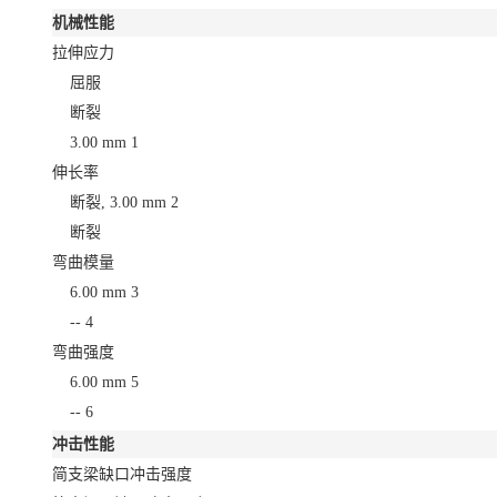
机械性能
拉伸应力
屈服
断裂
3.00 mm
1
伸长率
断裂, 3.00 mm
2
断裂
弯曲模量
6.00 mm
3
--
4
弯曲强度
6.00 mm
5
--
6
冲击性能
简支梁缺口冲击强度