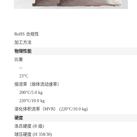
RoHS 合规性
加工方法
物理性能
比重
--
23°C
熔流率（熔体流动速率）
200°C/5.0 kg
220°C/10.0 kg
溶化体积流率（MVR）
(220°C/10.0 kg)
硬度
洛氏硬度
(R 级)
球压硬度
(H 358/30)