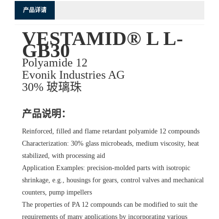
产品详请
VESTAMID® L L-
GB30
Polyamide 12
Evonik Industries AG
30% 玻璃珠
产品说明：
Reinforced, filled and flame retardant polyamide 12 compounds
Characterization: 30% glass microbeads, medium viscosity, heat
stabilized, with processing aid
Application Examples: precision-molded parts with isotropic
shrinkage, e.g., housings for gears, control valves and mechanical
counters, pump impellers
The properties of PA 12 compounds can be modified to suit the
requirements of many applications by incorporating various