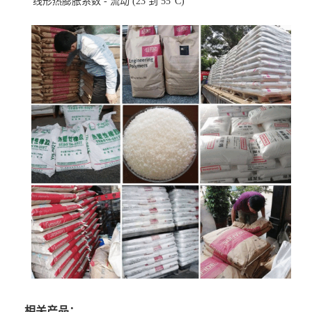
线形热膨胀系数 - 流动
(23 到 55°C)
相关产品：