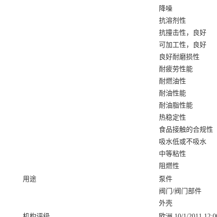
降噪
抗溶剂性
抗撞击性，良好
可加工性，良好
良好耐磨损性
耐疲劳性能
耐燃油性
耐油性能
耐油脂性能
热稳定性
食品接触的合规性
吸水低或不吸水
中等粘性
阻燃性
用途
泵件
阀门/阀门部件
外壳
机构评级
欧洲 10/1/2011 12:0