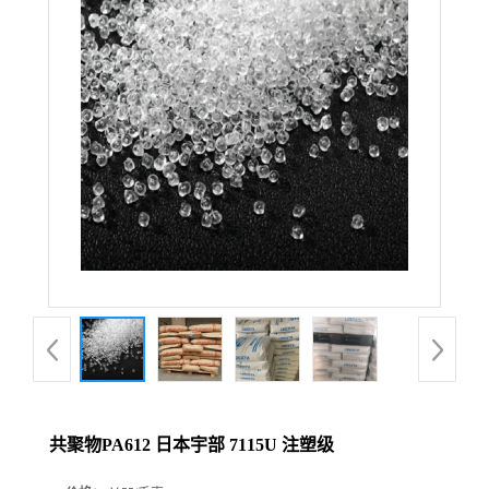
共聚物PA612 日本宇部 7115U 注塑级