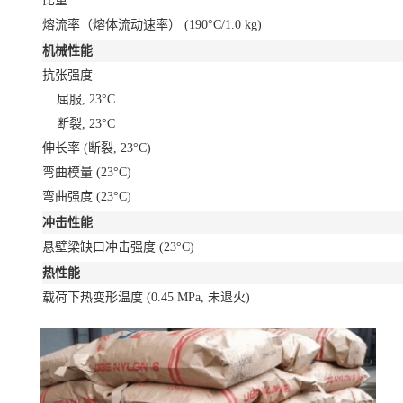
比重
熔流率（熔体流动速率）
(190°C/1.0 kg)
机械性能
抗张强度
屈服, 23°C
断裂, 23°C
伸长率
(断裂, 23°C)
弯曲模量
(23°C)
弯曲强度
(23°C)
冲击性能
悬壁梁缺口冲击强度
(23°C)
热性能
载荷下热变形温度
(0.45 MPa, 未退火)