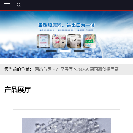
您当前的位置：
网站首页
>
产品展厅
>
PMMA 德国赢创德固赛
ZK5BR 耐冲击级
产品展厅