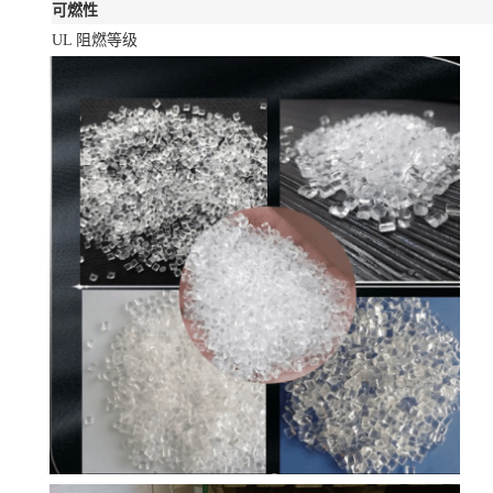
可燃性
UL 阻燃等级