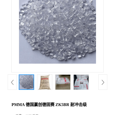
PMMA 德国赢创德固赛 ZK5BR 耐冲击级