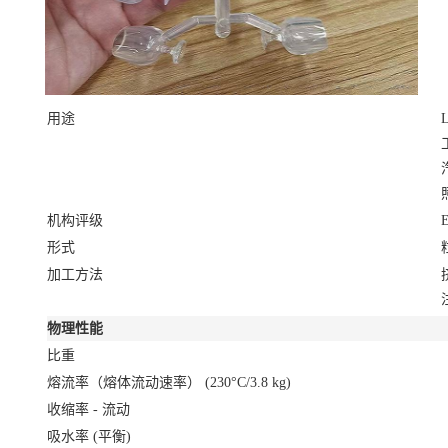
用途
L
机构评级
形式
加工方法
物理性能
比重
熔流率（熔体流动速率）
(230°C/3.8 kg)
收缩率 - 流动
吸水率
(平衡)