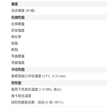
硬度
洛氏硬度
(M 级)
机械性能
拉伸模量
抗张强度
伸长率
屈服
断裂
弯曲模量
弯曲强度
冲击性能
悬壁梁缺口冲击强度
(23°C, 6.35 mm)
热性能
载荷下热变形温度
(1.8 MPa, 退火)
维卡软化温度
线形热膨胀系数 - 流动
(0 到 100°C)