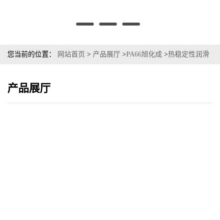
您当前的位置：
网站首页
>
产品展厅
>
PA66旭化成
>
热稳定性润滑
PA66 美国杜邦 103FHS 注塑级
产品展厅