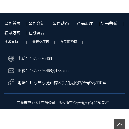
公司首页
|
公司介绍
|
公司动态
|
产品展厅
|
证书荣誉
|
联系方式
|
在线留言
|
技术支持：
|
盖德化工网
|
食品商务网
|
电话：13724493468
邮箱：
13724493468@163.com
地址：广东省东莞市樟木头镇先威路75号7栋110室
东莞市塑宇化工有限公司
版权所有 Copyright (©) 2026
XML