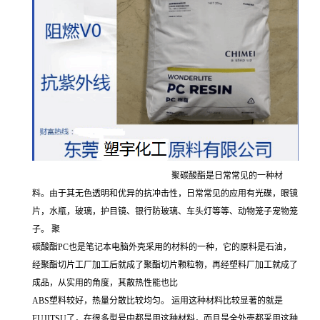
聚碳酸酯是日常常见的一种材
料。由于其无色透明和优异的抗冲击性，日常常见的应用有光碟，眼镜
片，水瓶，玻璃，护目镜、银行防玻璃、车头灯等等、动物笼子宠物笼
子。 聚
碳酸酯PC也是笔记本电脑外壳采用的材料的一种，它的原料是石油，
经聚酯切片工厂加工后就成了聚酯切片颗粒物，再经塑料厂加工就成了
成品，从实用的角度，其散热性能也比
ABS塑料较好，热量分散比较均匀。 运用这种材料比较显著的就是
FUJITSU了，在很多型号中都是用这种材料，而且是全外壳都采用这种