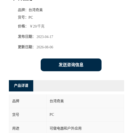
品牌：
台湾奇美
货号：
PC
价格：
￥29/千克
发布日期：
2023-04-17
更新日期：
2026-08-06
发送咨询信息
产品详请
品牌
台湾奇美
PC
货号
用途
可做电器和户外应用