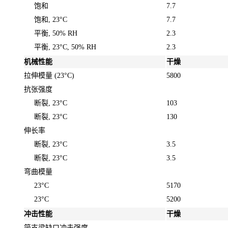
饱和
7.7
饱和, 23°C
7.7
平衡, 50% RH
2.3
平衡, 23°C, 50% RH
2.3
机械性能
干燥
拉伸模量
(23°C)
5800
抗张强度
断裂, 23°C
103
断裂, 23°C
130
伸长率
断裂, 23°C
3.5
断裂, 23°C
3.5
弯曲模量
23°C
5170
23°C
5200
冲击性能
干燥
简支梁缺口冲击强度