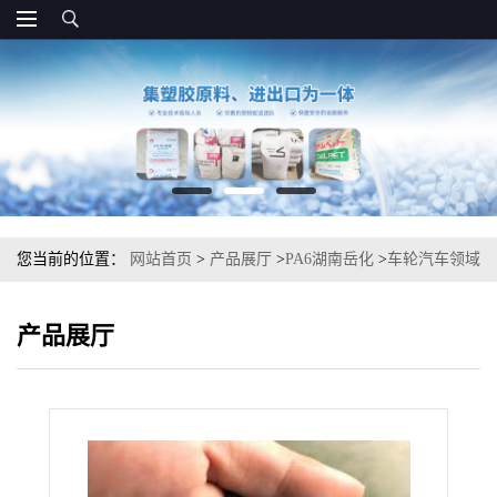
您当前的位置：
网站首页
>
产品展厅
>
PA6湖南岳化
>
车轮汽车领域
外壳PA6 德国巴斯夫 B3EG3 注塑级
产品展厅