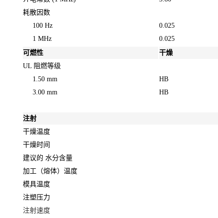
耗散因数
100 Hz
0.025
1 MHz
0.025
可燃性
干燥
UL 阻燃等级
1.50 mm
HB
3.00 mm
HB
注射
干燥温度
干燥时间
建议的 水分含量
加工（熔体）温度
模具温度
注塑压力
注射速度