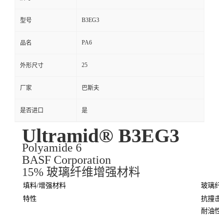
B3EG3
型号
PA6
品名
25
外形尺寸
厂家
巴斯夫
是否进口
是
Ultramid® B3EG3
Polyamide 6
BASF Corporation
15% 玻璃纤维增强材料
填料/增强材料
玻璃纤
特性
抗撞
耐油