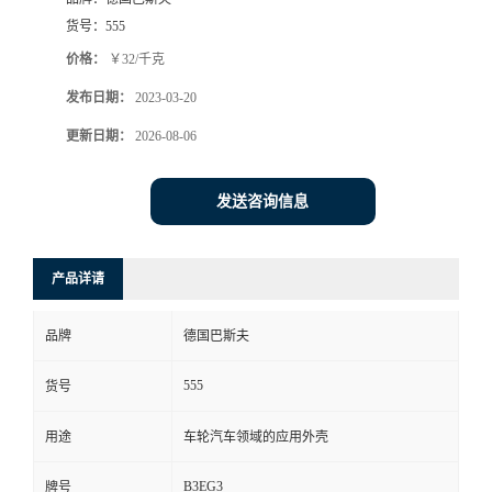
货号：
555
价格：
￥32/千克
发布日期：
2023-03-20
更新日期：
2026-08-06
发送咨询信息
产品详请
品牌
德国巴斯夫
555
货号
用途
车轮汽车领域的应用外壳
B3EG3
牌号