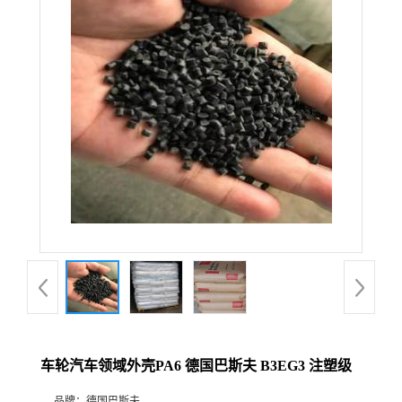
车轮汽车领域外壳PA6 德国巴斯夫 B3EG3 注塑级
品牌：
德国巴斯夫