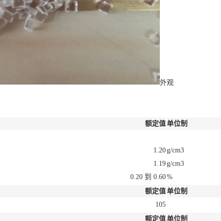
外观
额定值
单位制
1.20
g/cm3
1.19
g/cm3
0.20 到 0.60
%
额定值
单位制
105
额定值
单位制