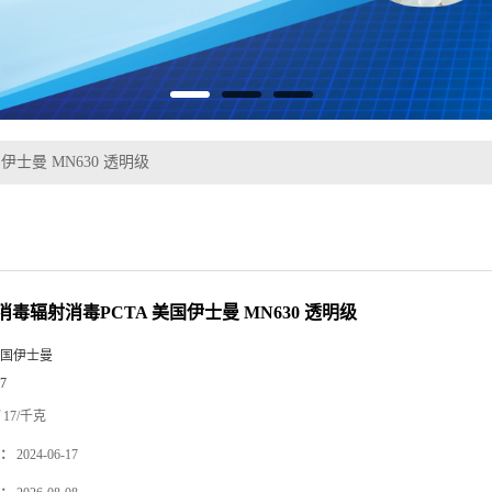
伊士曼 MN630 透明级
毒辐射消毒PCTA 美国伊士曼 MN630 透明级
国伊士曼
7
17/千克
：
2024-06-17