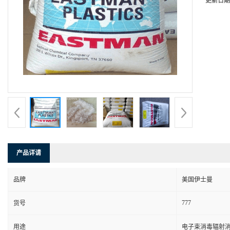
更新日期
产品详请
品牌
美国伊士曼
777
货号
用途
电子束消毒辐射