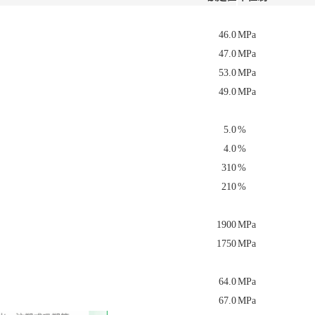
46.0
MPa
47.0
MPa
53.0
MPa
49.0
MPa
5.0
%
4.0
%
310
%
210
%
1900
MPa
1750
MPa
64.0
MPa
67.0
MPa