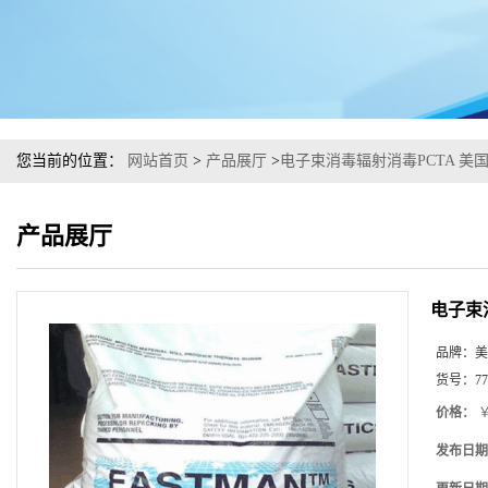
您当前的位置：
网站首页
>
产品展厅
>
电子束消毒辐射消毒PCTA 美国
产品展厅
电子束消
品牌：
美
货号：
77
价格：
￥
发布日期