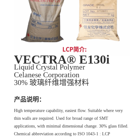
VECTRA® E130i
Liquid Crystal Polymer
Celanese Corporation
30% 玻璃纤维增强材料
产品说明：
High temperature capability, easiest flow. Suitable where very
thin walls are required. Used for broad range of SMT
applications, with minimal dimensional change. 30% glass filled.
Chemical abbreviation according to ISO 1043-1 : LCP