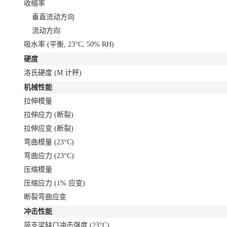
收缩率
垂直流动方向
流动方向
吸水率
(平衡, 23°C, 50% RH)
硬度
洛氏硬度
(M 计秤)
机械性能
拉伸模量
拉伸应力
(断裂)
拉伸应变
(断裂)
弯曲模量
(23°C)
弯曲应力
(23°C)
压缩模量
压缩应力
(1% 应变)
断裂弯曲应变
冲击性能
简支梁缺口冲击强度
(23°C)