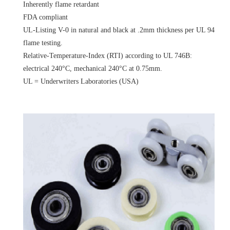
Inherently flame retardant
FDA compliant
UL-Listing V-0 in natural and black at .2mm thickness per UL 94
flame testing.
Relative-Temperature-Index (RTI) according to UL 746B:
electrical 240°C, mechanical 240°C at 0.75mm.
UL = Underwriters Laboratories (USA)