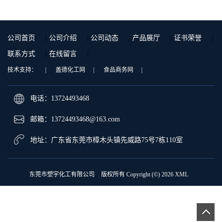
公司首页
|
公司介绍
|
公司动态
|
产品展厅
|
证书荣誉
|
联系方式
|
在线留言
|
技术支持：
|
盖德化工网
|
食品商务网
|
电话：13724493468
邮箱：
13724493468@163.com
地址：广东省东莞市樟木头镇先威路75号7栋110室
东莞市塑宇化工有限公司
版权所有 Copyright (©) 2026
XML