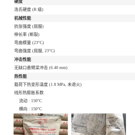
硬度
洛氏硬度
(R 级)
机械性能
抗张强度
(屈服)
伸长率
(断裂)
弯曲模量
(23°C)
弯曲强度
(屈服, 23°C)
冲击性能
无缺口悬臂梁冲击
(6.40 mm)
热性能
载荷下热变形温度
(1.8 MPa, 未退火)
线形热膨胀系数
流动 : 150°C
横向 : 150°C