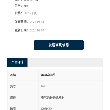
货号：
666
价格：
￥70/千克
发布日期：
2024-06-18
更新日期：
2026-08-07
发送咨询信息
产品详请
品牌
美国索尔维
666
货号
用途
电气元件通讯器材
G930 BK
牌号